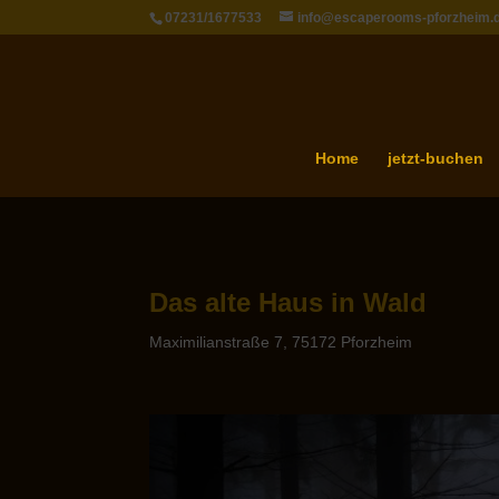
07231/1677533
info@escaperooms-pforzheim.
Home
jetzt-buchen
Das alte Haus in Wald
Maximilianstraße 7, 75172 Pforzheim