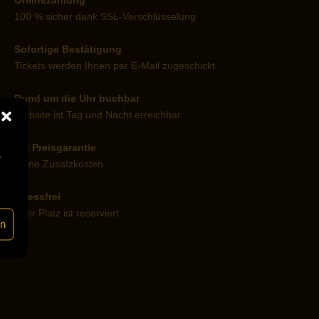
100 % sicher dank SSL-Verschlüsselung
Sofortige Bestätigung
Tickets werden Ihnen per E-Mail zugeschickt
Rund um die Uhr buchbar
Website ist Tag und Nacht erreichbar
Mit Preisgarantie
r
Keine Zusatzkosten
Stressfrei
Euer Platz ist reserviert
en